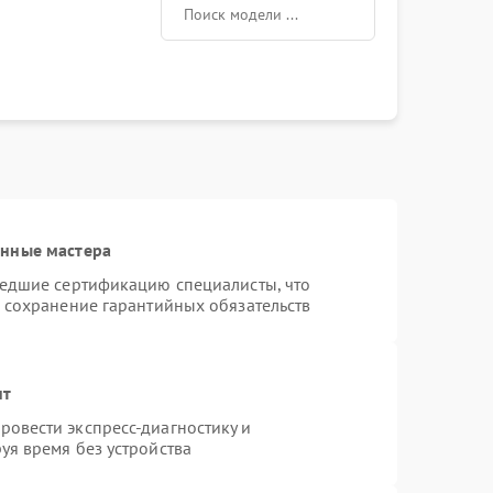
Заказать
400 рублей
Заказать
800 рублей
Заказать
300 рублей
Заказать
500 рублей
Заказать
1400 рублей
анные мастера
Заказать
1100 рублей
шедшие сертификацию специалисты, что
и сохранение гарантийных обязательств
Заказать
350 рублей
нт
Заказать
900 рублей
овести экспресс-диагностику и
уя время без устройства
Заказать
500 рублей