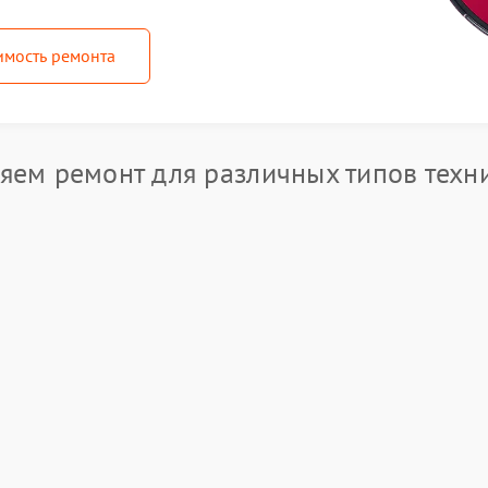
имость ремонта
ем ремонт для различных типов техни