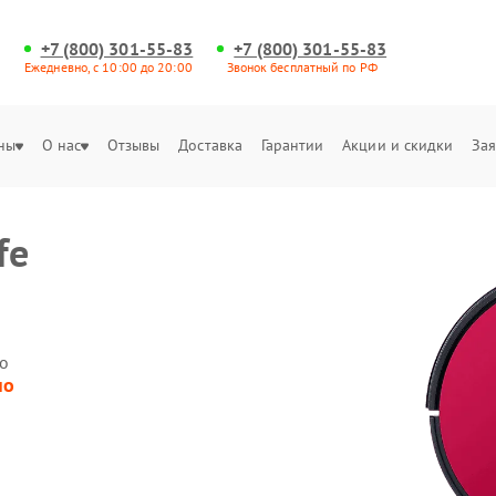
+7 (800) 301-55-83
+7 (800) 301-55-83
Ежедневно, с 10:00 до 20:00
Звонок бесплатный по РФ
ны
О нас
Отзывы
Доставка
Гарантии
Акции и скидки
Зая
fe
о
но