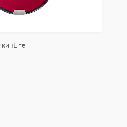
ки iLife