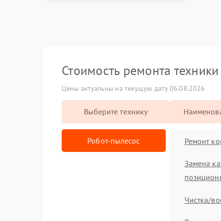
Стоимость ремонта техник
Цены актуальны на текущую дату 06.08.2026
Выберите технику
Наименова
Робот-пылесос
Ремонт ко
Замена к
позицион
Чистка/во