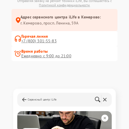
Отправляя заявку на ремонт техники iLife, Вы соглашаетесь с
Политикой конфиденциальности
Адрес сервисного центра iLife в Кемерово:
г. Кемерово, просп. Ленина, 59А
Горячая линия
+7 (800) 301-55-83
Время работы
Ежедневно с 9:00 до 21:00
Сервисный центр iLife