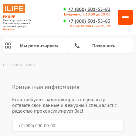
+7 (800) 301-55-83
Ежедневно, с 10:00 до 20:00
FIX-ILIFE
+7 (800) 301-55-83
Ремонт устройств iLife
Специализированный
Звонок бесплатный по РФ
cервисный центр г.
Кемерово
Мы ремонтируем
Позвонить
главная
контакты
Контактная информация
Если требуется задать вопрос специалисту,
оставьте свои данные и дежурный специалист с
радостью проконсультирует Вас!