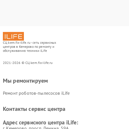
СЦ kem.fix-ilife.ru - сеть сервисных
центров в Кемерово по ремонту и
обслуживанию техники iLife
2021-2026 © СЦ kem.fix-ilife.ru
Мы ремонтируем
Ремонт роботов-пылесосов iLife
Контакты сервис центра
Адрес сервисного центра iLife:
г. Кемерово, просп. Ленина, 59А