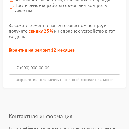
После ремонта работы совершаем контроль
качества.
Закажите ремонт в нашем сервисном центре, и
получите
скидку 25%
и исправное устройство в тот
же день
Гарантия на ремонт 12 месяцев
Отправляя, Вы соглашаетесь с
Политикой конфиденциальности
Контактная информация
Если требуется задать вопрос специалисту, оставьте