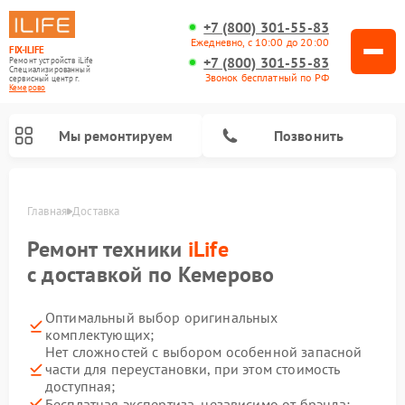
+7 (800) 301-55-83
Ежедневно, с 10:00 до 20:00
FIX-ILIFE
+7 (800) 301-55-83
Ремонт устройств iLife
Специализированный
Звонок бесплатный по РФ
cервисный центр г.
Кемерово
Мы ремонтируем
Позвонить
Главная
Доставка
Ремонт техники
iLife
с доставкой по Кемерово
Оптимальный выбор оригинальных
комплектующих;
Нет сложностей с выбором особенной запасной
части для переустановки, при этом стоимость
доступная;
Бесплатная экспертиза, независимо от брэнда;