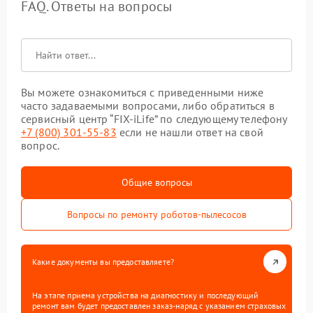
FAQ. Ответы на вопросы
Вы можете ознакомиться с приведенными ниже
часто задаваемыми вопросами, либо обратиться в
сервисный центр “FIX-iLife” по следующему телефону
+7 (800) 301-55-83
если не нашли ответ на свой
вопрос.
Общие вопросы
Вопросы по ремонту роботов-пылесосов
Какие документы вы предоставляете?
На этапе приема устройства на диагностику и последующий
ремонт вам будет предоставлен заказ-наряд с указанием страховых