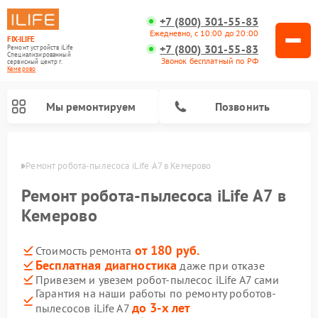
+7 (800) 301-55-83
Ежедневно, с 10:00 до 20:00
FIX-ILIFE
+7 (800) 301-55-83
Ремонт устройств iLife
Специализированный
Звонок бесплатный по РФ
cервисный центр г.
Кемерово
Мы ремонтируем
Позвонить
ерово
Ремонт робота-пылесоса iLife A7 в Кемерово
Ремонт робота-пылесоса iLife A7 в
Кемерово
от 180 руб.
Стоимость ремонта
Бесплатная диагностика
даже при отказе
Привезем и увезем робот-пылесос iLife A7 сами
Гарантия на наши работы по ремонту роботов-
до 3-х лет
пылесосов iLife A7