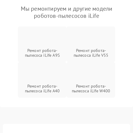
Мы ремонтируем и другие модели
роботов-пылесосов iLife
Ремонт робота-
Ремонт робота-
пылесоса iLife A9S
пылесоса iLife V55
Ремонт робота-
Ремонт робота-
пылесоса iLife A40
пылесоса iLife W400