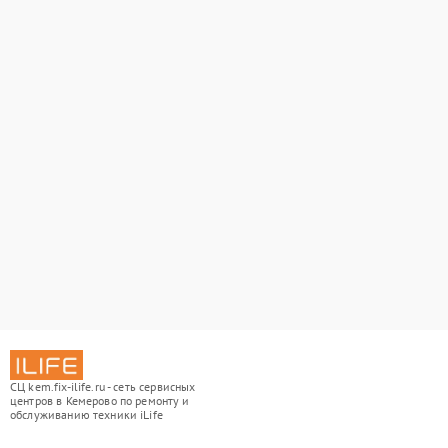
СЦ kem.fix-ilife.ru - сеть сервисных
центров в Кемерово по ремонту и
обслуживанию техники iLife