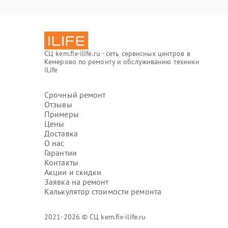
СЦ kem.fix-ilife.ru - сеть сервисных центров в
Кемерово по ремонту и обслуживанию техники
iLife
Срочный ремонт
Отзывы
Примеры
Цены
Доставка
О нас
Гарантии
Контакты
Акции и скидки
Заявка на ремонт
Калькулятор стоимости ремонта
2021-2026 © СЦ kem.fix-ilife.ru