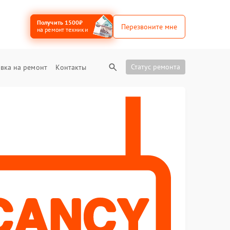
Получить 1500₽
Перезвоните мне
на ремонт техники
Статус ремонта
вка на ремонт
Контакты