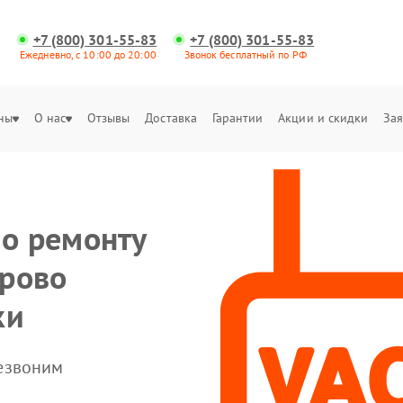
+7 (800) 301-55-83
+7 (800) 301-55-83
Ежедневно, с 10:00 до 20:00
Звонок бесплатный по РФ
ны
О нас
Отзывы
Доставка
Гарантии
Акции и скидки
Зая
по ремонту
ерово
ки
резвоним