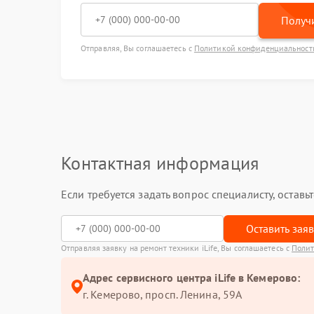
Получи
Отправляя, Вы соглашаетесь с
Политикой конфиденциальност
Контактная информация
Если требуется задать вопрос специалисту, остав
Оставить зая
Отправляя заявку на ремонт техники iLife, Вы соглашаетесь с
Полит
Адрес сервисного центра iLife в Кемерово:
г. Кемерово, просп. Ленина, 59А