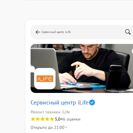
Сервисный центр iLife
Сервисный центр iLife
Ремонт техники iLife
5,0
46 оценки
Открыто до 21:00