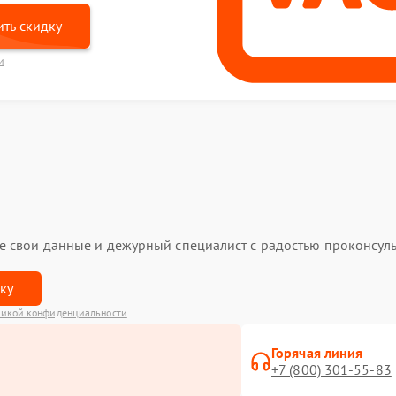
ть скидку
и
ьте свои данные и дежурный специалист с радостью проконсуль
вку
икой конфиденциальности
Горячая линия
+7 (800) 301-55-83